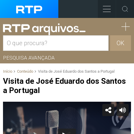
OK
PESQUISA AVANÇADA
Início
Conteúdo
Visita de José Eduardo dos Santos a Portugal
Visita de José Eduardo dos Santos
a Portugal