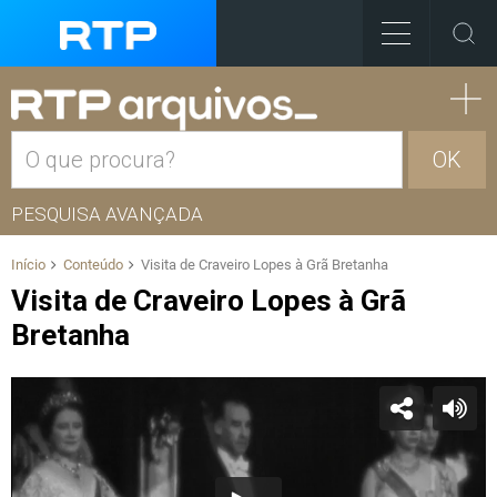
OK
PESQUISA AVANÇADA
Início
Conteúdo
Visita de Craveiro Lopes à Grã Bretanha
Visita de Craveiro Lopes à Grã
Bretanha