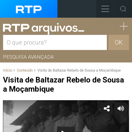
OK
PESQUISA AVANÇADA
Início
Conteúdo
Visita de Baltazar Rebelo de Sousa a Moçambique
Visita de Baltazar Rebelo de Sousa
a Moçambique