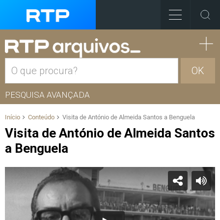
OK
PESQUISA AVANÇADA
Início
Conteúdo
Visita de António de Almeida Santos a Benguela
Visita de António de Almeida Santos
a Benguela