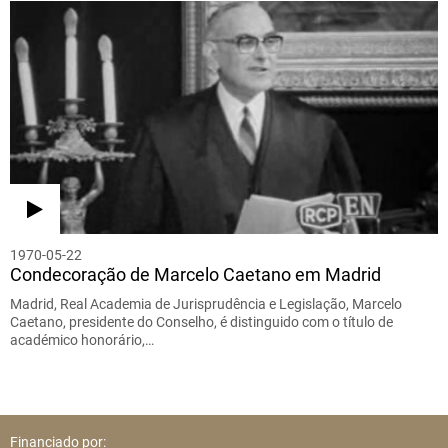
1970-05-22
Condecoração de Marcelo Caetano em Madrid
Madrid, Real Academia de Jurisprudência e Legislação, Marcelo
Caetano, presidente do Conselho, é distinguido com o título de
académico honorário,…
Financiado por: