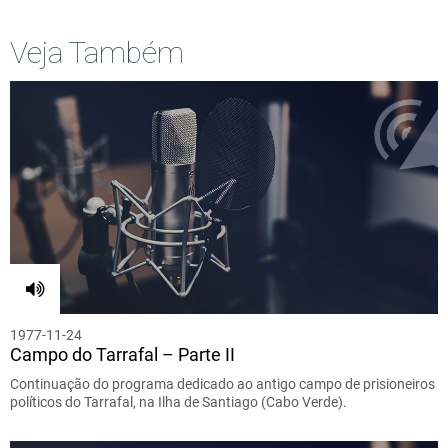
Veja Também
1977-11-24
Campo do Tarrafal – Parte II
Continuação do programa dedicado ao antigo campo de prisioneiros
políticos do Tarrafal, na Ilha de Santiago (Cabo Verde).