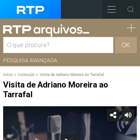
OK
PESQUISA AVANÇADA
Início
Conteúdo
Visita de Adriano Moreira ao Tarrafal
Visita de Adriano Moreira ao
Tarrafal