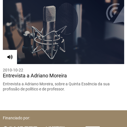
2010-10-22
Entrevista a Adriano Moreira
Entrevista a Adriano Moreira, sobre a Quinta Essência da sua
profissão de político e de professor.
Financiado por: