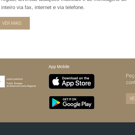
eiro via fax, internet e via telefone.
VER MAIS
App Mobile
Peça
con
VE