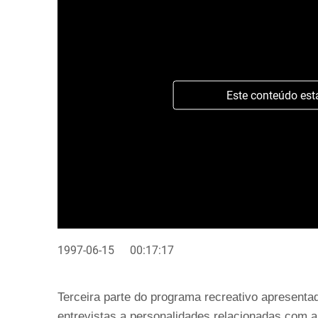
Este conteúdo est
1997-06-15
00:17:17
Terceira parte do programa recreativo apresentado
entrevistas a personalidades relacionadas com 