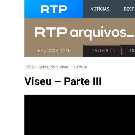
NOTÍCIAS
DESP
CONTEÚDOS
CO
6 Ago. 2026 | 16:41
Início
Conteúdo
Viseu – Parte III
Viseu – Parte III