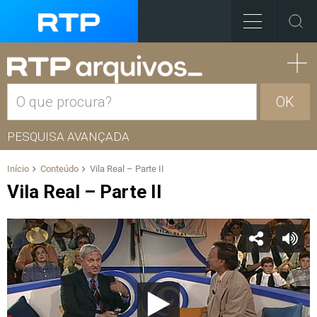
OK
PESQUISA AVANÇADA
Início
Conteúdo
Vila Real – Parte II
Vila Real – Parte II