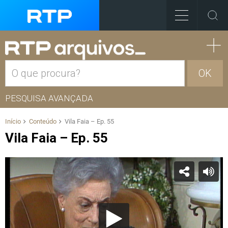
OK
PESQUISA AVANÇADA
Início
Conteúdo
Vila Faia – Ep. 55
Vila Faia – Ep. 55