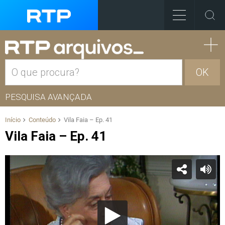
OK
PESQUISA AVANÇADA
Início
Conteúdo
Vila Faia – Ep. 41
Vila Faia – Ep. 41