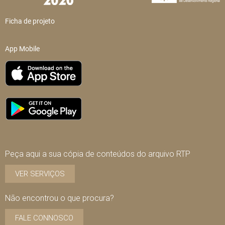
Ficha de projeto
App Mobile
Peça aqui a sua cópia de conteúdos do arquivo RTP
VER SERVIÇOS
Não encontrou o que procura?
FALE CONNOSCO