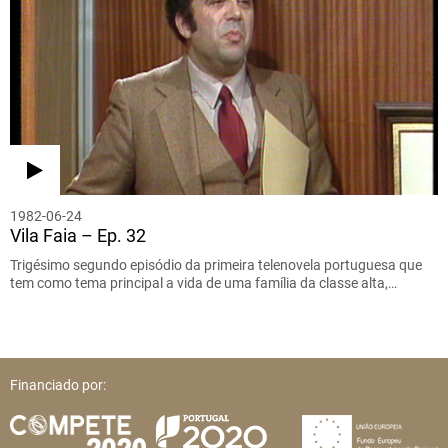
1982-06-24
Vila Faia – Ep. 32
Trigésimo segundo episódio da primeira telenovela portuguesa que
tem como tema principal a vida de uma família da classe alta,…
Financiado por: