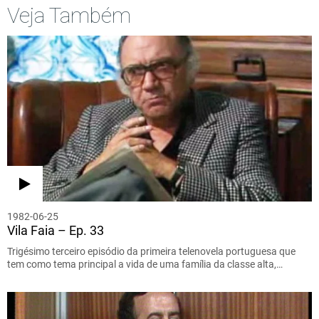
Veja Também
1982-06-25
Vila Faia – Ep. 33
Trigésimo terceiro episódio da primeira telenovela portuguesa que
tem como tema principal a vida de uma família da classe alta,…