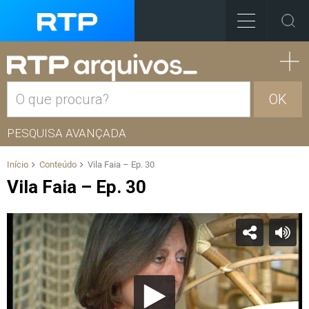
OK
PESQUISA AVANÇADA
Início
Conteúdo
Vila Faia – Ep. 30
Vila Faia – Ep. 30