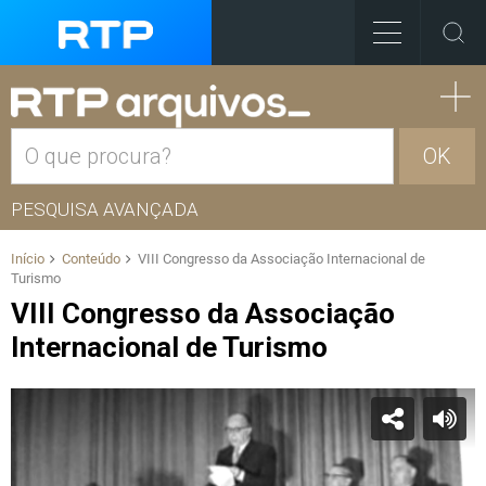
OK
PESQUISA AVANÇADA
Início
Conteúdo
VIII Congresso da Associação Internacional de
Turismo
VIII Congresso da Associação
Internacional de Turismo