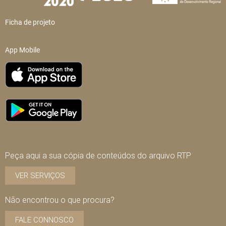
Ficha de projeto
App Mobile
Peça aqui a sua cópia de conteúdos do arquivo RTP
VER SERVIÇOS
Não encontrou o que procura?
FALE CONNOSCO