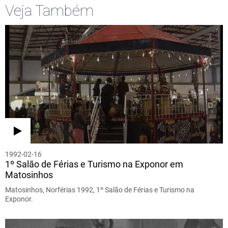
Veja Também
1992-02-16
1º Salão de Férias e Turismo na Exponor em
Matosinhos
Matosinhos, Norférias 1992, 1º Salão de Férias e Turismo na
Exponor.