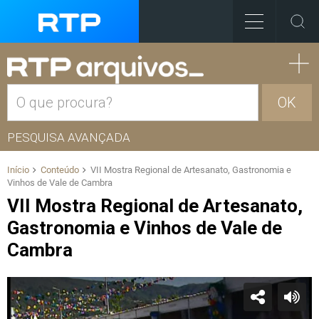
OK
PESQUISA AVANÇADA
Início
Conteúdo
VII Mostra Regional de Artesanato, Gastronomia e
Vinhos de Vale de Cambra
VII Mostra Regional de Artesanato,
Gastronomia e Vinhos de Vale de
Cambra