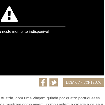
á neste momento indisponível
LICENCIAR CONTEÚDO
a Áustria, com uma viagem guiada por quatro portugueses
e nos mostram como vivem, como sentem a cidade e os seus