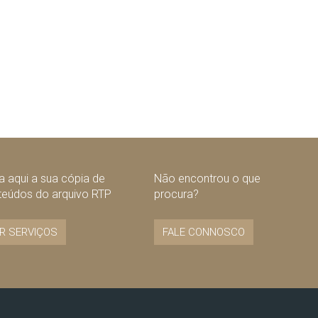
 aqui a sua cópia de
Não encontrou o que
teúdos do arquivo RTP
procura?
R SERVIÇOS
FALE CONNOSCO