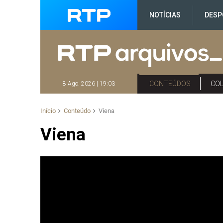
NOTÍCIAS
DESP
CONTEÚDOS
CO
8 Ago. 2026 | 19:03
Início
Conteúdo
Viena
Viena