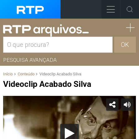
OK
PESQUISA AVANÇADA
Início
Conteúdo
Videoclip Acabado Silva
Videoclip Acabado Silva