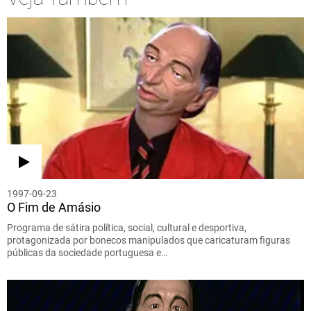
1997-09-23
O Fim de Amásio
Programa de sátira política, social, cultural e desportiva,
protagonizada por bonecos manipulados que caricaturam figuras
públicas da sociedade portuguesa e…