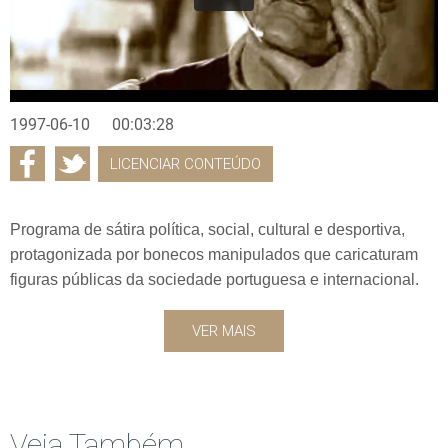
1997-06-10
00:03:28
LICENCIAR CONTEÚDO
Programa de sátira política, social, cultural e desportiva,
protagonizada por bonecos manipulados que caricaturam
figuras públicas da sociedade portuguesa e internacional.
VER MAIS
Veja Também