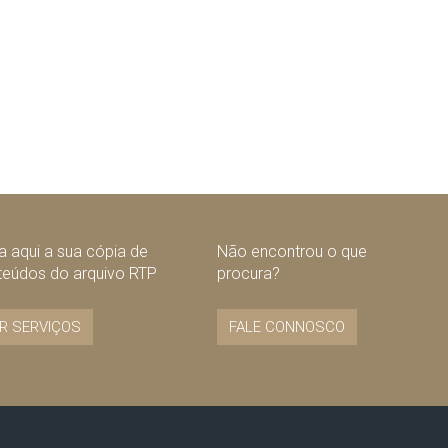
 aqui a sua cópia de
Não encontrou o que
teúdos do arquivo RTP
procura?
R SERVIÇOS
FALE CONNOSCO