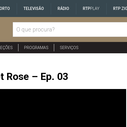
ORTO
TELEVISÃO
RÁDIO
RTP
PLAY
RTP ZI
LEÇÕES
PROGRAMAS
SERVIÇOS
et Rose – Ep. 03