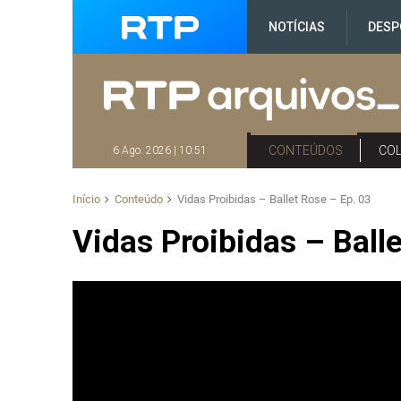
NOTÍCIAS
DESP
CONTEÚDOS
CO
6 Ago. 2026 | 10:51
Início
Conteúdo
Vidas Proibidas – Ballet Rose – Ep. 03
Vidas Proibidas – Ball