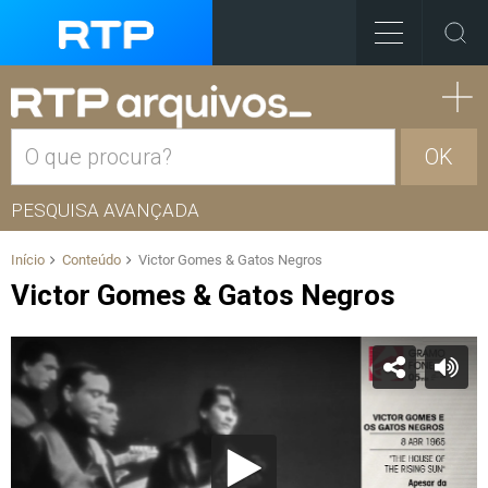
OK
PESQUISA AVANÇADA
Início
Conteúdo
Victor Gomes & Gatos Negros
Victor Gomes & Gatos Negros