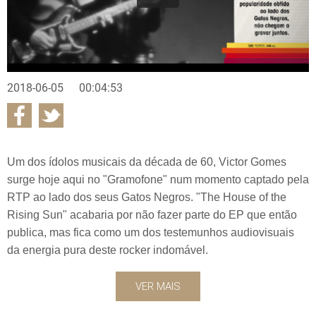
2018-06-05
00:04:53
Um dos ídolos musicais da década de 60, Victor Gomes
surge hoje aqui no "Gramofone" num momento captado pela
RTP ao lado dos seus Gatos Negros. "The House of the
Rising Sun" acabaria por não fazer parte do EP que então
publica, mas fica como um dos testemunhos audiovisuais
da energia pura deste rocker indomável.
VER MAIS