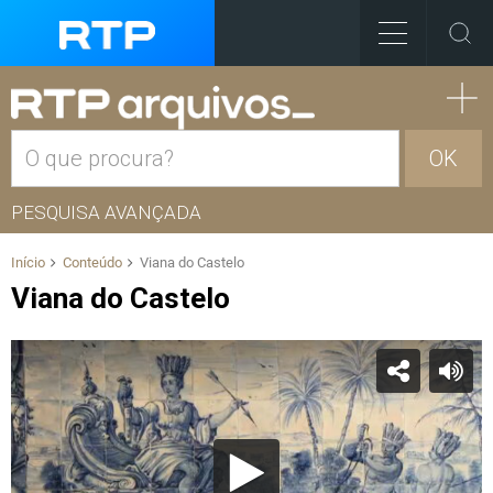
OK
PESQUISA AVANÇADA
Início
Conteúdo
Viana do Castelo
Viana do Castelo