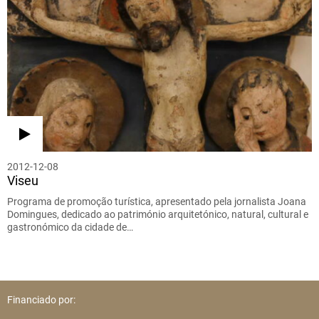
2012-12-08
Viseu
Programa de promoção turística, apresentado pela jornalista Joana
Domingues, dedicado ao património arquitetónico, natural, cultural e
gastronómico da cidade de…
Financiado por: