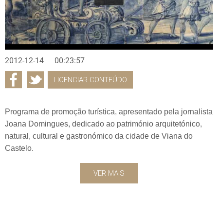
2012-12-14
00:23:57
LICENCIAR CONTEÚDO
Programa de promoção turística, apresentado pela jornalista
Joana Domingues, dedicado ao património arquitetónico,
natural, cultural e gastronómico da cidade de Viana do
Castelo.
VER MAIS