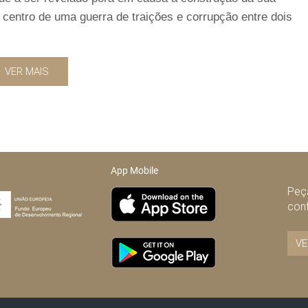
o centro de uma guerra de traições e corrupção entre dois
VER MAIS
App Mobile
Peça
con
VE