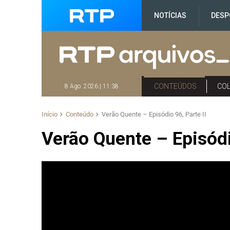
NOTÍCIAS
DESP
CONTEÚDOS
CO
8 Ago. 2026 | 11:38
Início
Conteúdo
Verão Quente – Episódio 96, Parte II
Verão Quente – Episódio