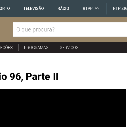
ORTO
TELEVISÃO
RÁDIO
RTP
PLAY
RTP ZI
LEÇÕES
PROGRAMAS
SERVIÇOS
 96, Parte II