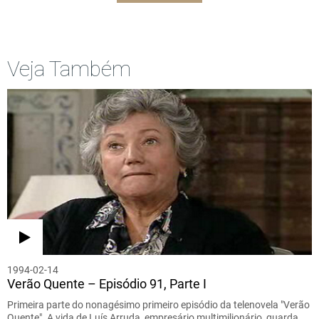
Veja Também
1994-02-14
Verão Quente – Episódio 91, Parte I
Primeira parte do nonagésimo primeiro episódio da telenovela "Verão
Quente". A vida de Luís Arruda, empresário multimilionário, guarda