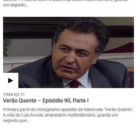
um segredo…
1994-02-11
Verão Quente – Episódio 90, Parte I
Primeira parte do nonagésimo episódio da telenovela "Verão Quente".
A vida de Luís Arruda, empresário multimilionário, guarda um
segredo que…