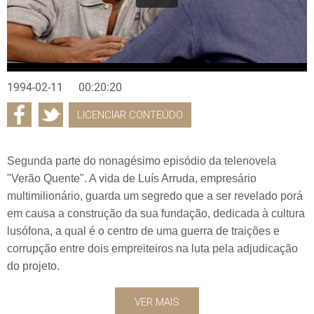
1994-02-11
00:20:20
LICENCIAR CONTEÚDO
Segunda parte do nonagésimo episódio da telenovela
"Verão Quente". A vida de Luís Arruda, empresário
multimilionário, guarda um segredo que a ser revelado porá
em causa a construção da sua fundação, dedicada à cultura
lusófona, a qual é o centro de uma guerra de traições e
corrupção entre dois empreiteiros na luta pela adjudicação
do projeto.
VER MAIS