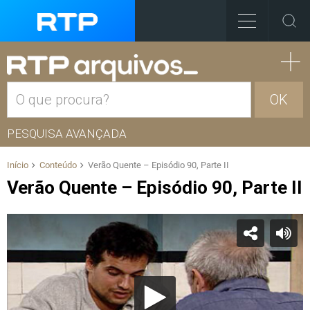
OK
PESQUISA AVANÇADA
Início
Conteúdo
Verão Quente – Episódio 90, Parte II
Verão Quente – Episódio 90, Parte II