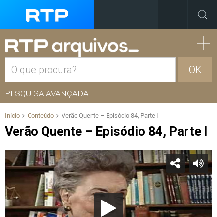
OK
PESQUISA AVANÇADA
Início
Conteúdo
Verão Quente – Episódio 84, Parte I
Verão Quente – Episódio 84, Parte I