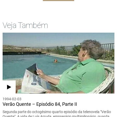
Veja Também
1994-02-03
Verão Quente – Episódio 84, Parte II
Segunda parte do octogésimo quarto episódio da telenovela "Verão
Quente". A vida de Luís Arruda, empresário multimilionário, guarda