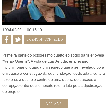
1994-02-03
00:15:10
LICENCIAR CONTEÚDO
Primeira parte do octogésimo quarto episódio da telenovela
"Verão Quente". A vida de Luís Arruda, empresário
multimilionário, guarda um segredo que a ser revelado porá
em causa a construção da sua fundação, dedicada à cultura
lusófona, a qual é o centro de uma guerra de traições e
corrupção entre dois empreiteiros na luta pela adjudicação
do projeto.
VER MAIS