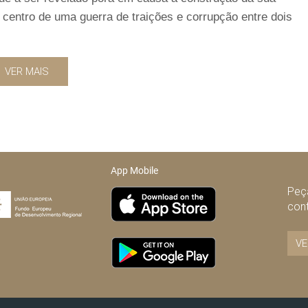
o centro de uma guerra de traições e corrupção entre dois
VER MAIS
App Mobile
Peça
con
VE