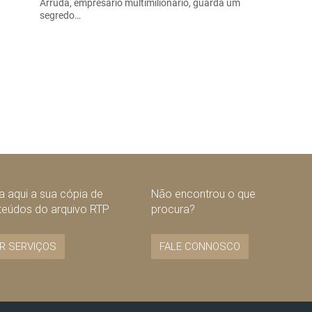
Arruda, empresário multimilionário, guarda um
segredo…
 aqui a sua cópia de
Não encontrou o que
teúdos do arquivo RTP
procura?
R SERVIÇOS
FALE CONNOSCO