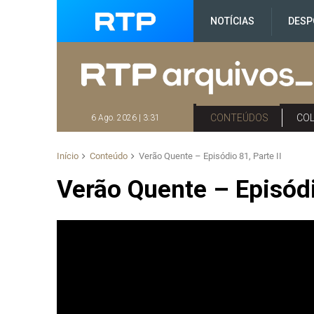
NOTÍCIAS
DESP
CONTEÚDOS
CO
6 Ago. 2026 | 3:31
Início
Conteúdo
Verão Quente – Episódio 81, Parte II
Verão Quente – Episódio