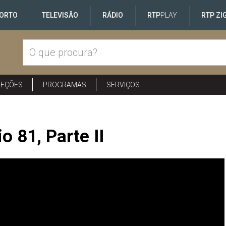
ORTO
TELEVISÃO
RÁDIO
RTP
PLAY
RTP ZI
LEÇÕES
PROGRAMAS
SERVIÇOS
 81, Parte II