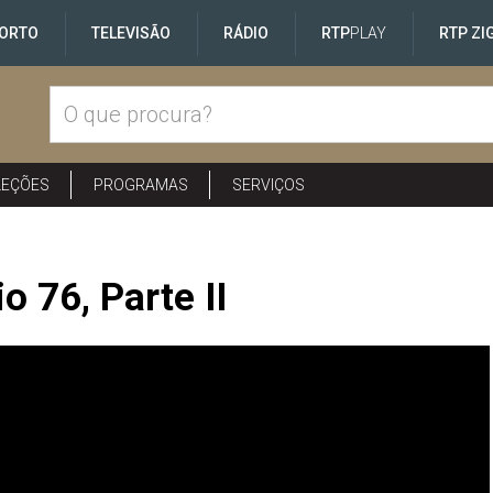
ORTO
TELEVISÃO
RÁDIO
RTP
PLAY
RTP ZI
LEÇÕES
PROGRAMAS
SERVIÇOS
 76, Parte II