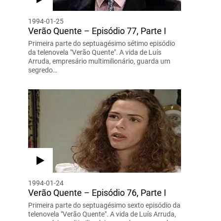
1994-01-25
Verão Quente – Episódio 77, Parte I
Primeira parte do septuagésimo sétimo episódio
da telenovela "Verão Quente". A vida de Luís
Arruda, empresário multimilionário, guarda um
segredo…
1994-01-24
Verão Quente – Episódio 76, Parte I
Primeira parte do septuagésimo sexto episódio da
telenovela "Verão Quente". A vida de Luís Arruda,