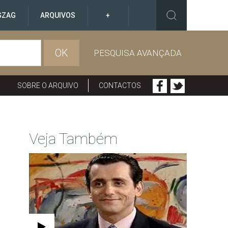
GZAG
ARQUIVOS
+
OK
PESQUISA AVANÇADA
SOBRE O ARQUIVO
CONTACTOS
Veja Também