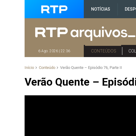
NOTÍCIAS
DESP
CONTEÚDOS
CO
6 Ago. 2026 | 22:36
Início
Conteúdo
Verão Quente – Episódio 76, Parte II
Verão Quente – Episódio