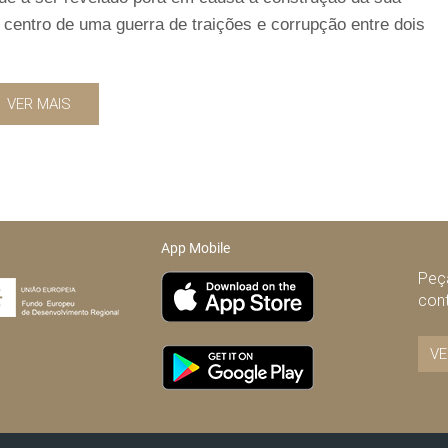
o centro de uma guerra de traições e corrupção entre dois
VER MAIS
App Mobile
Peça
con
VE