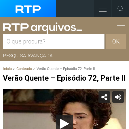
OK
PESQUISA AVANÇADA
Início
Conteúdo
Verão Quente – Episódio 72, Parte II
Verão Quente – Episódio 72, Parte II