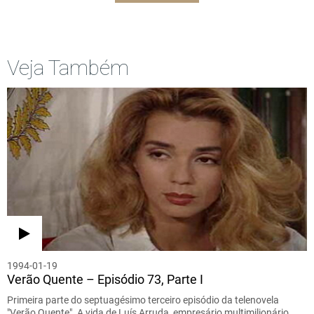
Veja Também
1994-01-19
Verão Quente – Episódio 73, Parte I
Primeira parte do septuagésimo terceiro episódio da telenovela
"Verão Quente". A vida de Luís Arruda, empresário multimilionário,