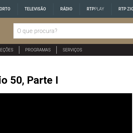
ORTO
TELEVISÃO
RÁDIO
RTP
PLAY
RTP ZI
LEÇÕES
PROGRAMAS
SERVIÇOS
o 50, Parte I