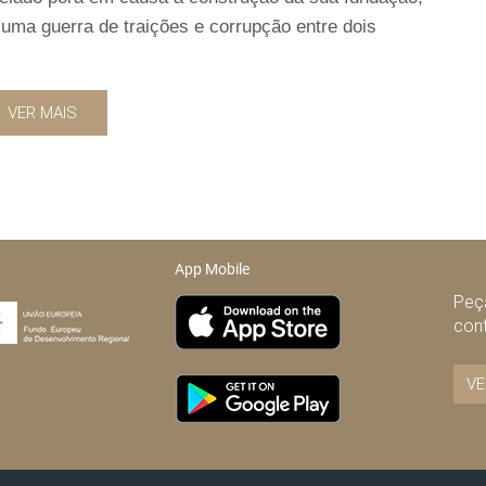
e uma guerra de traições e corrupção entre dois
VER MAIS
App Mobile
Peça
con
VE