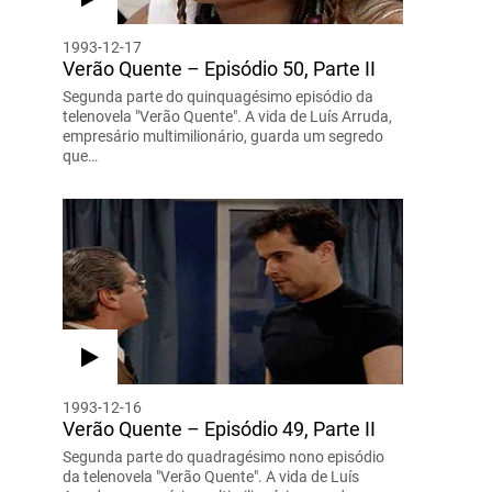
1993-12-17
Verão Quente – Episódio 50, Parte II
Segunda parte do quinquagésimo episódio da
telenovela "Verão Quente". A vida de Luís Arruda,
empresário multimilionário, guarda um segredo
que…
1993-12-16
Verão Quente – Episódio 49, Parte II
Segunda parte do quadragésimo nono episódio
da telenovela "Verão Quente". A vida de Luís