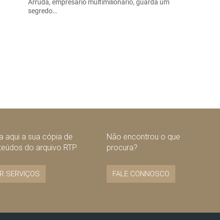
Arruda, empresário multimilionário, guarda um
segredo…
 aqui a sua cópia de
Não encontrou o que
teúdos do arquivo RTP
procura?
R SERVIÇOS
FALE CONNOSCO