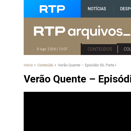
NOTÍCIAS
DESP
CONTEÚDOS
CO
9 Ago. 2026 | 10:07
Início
Conteúdo
Verão Quente – Episódio 50, Parte I
Verão Quente – Episódi