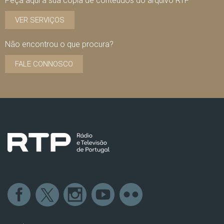
Peça aqui a sua cópia de conteúdos do arquivo RTP
VER SERVIÇOS
Não encontrou o que procura?
FALE CONNOSCO