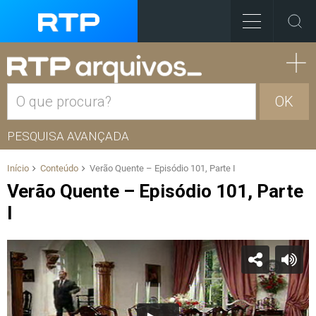
OK
PESQUISA AVANÇADA
Início
Conteúdo
Verão Quente – Episódio 101, Parte I
Verão Quente – Episódio 101, Parte
I