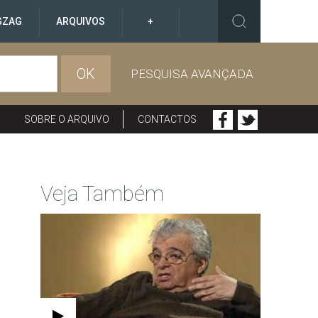
GZAG
ARQUIVOS
+
OK
PESQUISA AVANÇADA
SOBRE O ARQUIVO
CONTACTOS
Veja Também