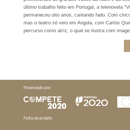
último trabalho feito em Portugal, a telenovela "V
permaneceu oito anos, cantando fado. Com cinco
mas o teatro só veio em Angola, com Carlos Quin
percurso como atriz, o qual se ilustra com image
Financiado por:
Ficha de projeto