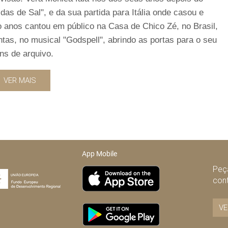
idas de Sal", e da sua partida para Itália onde casou e
 anos cantou em público na Casa de Chico Zé, no Brasil,
tas, no musical "Godspell", abrindo as portas para o seu
ns de arquivo.
VER MAIS
App Mobile
Peça
con
VE