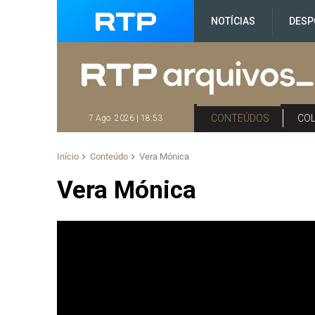
NOTÍCIAS
DESP
CONTEÚDOS
CO
7 Ago. 2026 | 18:53
Início
Conteúdo
Vera Mónica
Vera Mónica