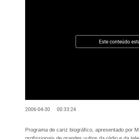
Este conteúdo est
2006-04-30
00:33:24
Programa de cariz biográfico, apresentado por 
profissionais de grandes vultos da rádio e da te