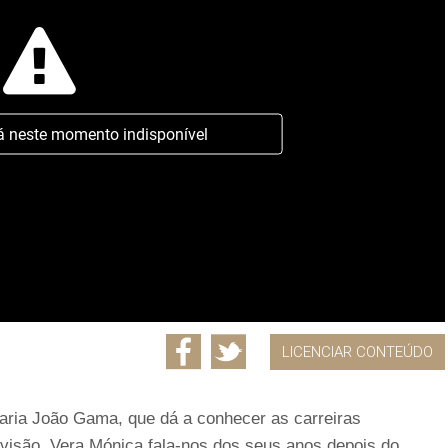
á neste momento indisponível
LICENCIAR CONTEÚDO
Maria João Gama, que dá a conhecer as carreiras
levisão. Vera Mónica fala-nos dos seus anos depois do