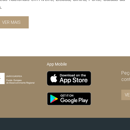
.
VER MAIS
App Mobile
Peça
con
VE