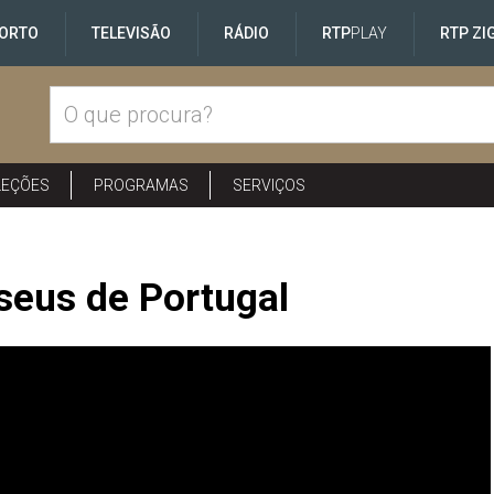
ORTO
TELEVISÃO
RÁDIO
RTP
PLAY
RTP ZI
LEÇÕES
PROGRAMAS
SERVIÇOS
seus de Portugal