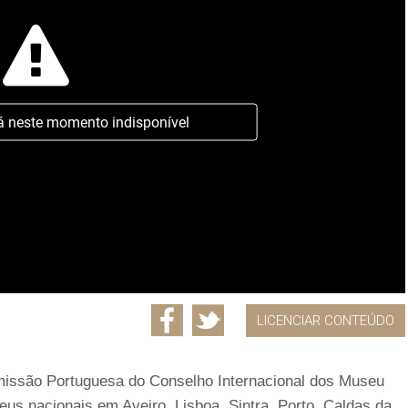
á neste momento indisponível
LICENCIAR CONTEÚDO
missão Portuguesa do Conselho Internacional dos Museu
us nacionais em Aveiro, Lisboa, Sintra, Porto, Caldas da