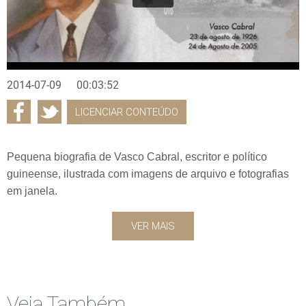
2014-07-09
00:03:52
LICENCIAR CONTEÚDO
Pequena biografia de Vasco Cabral, escritor e político
guineense, ilustrada com imagens de arquivo e fotografias
em janela.
VER MAIS
Veja Também