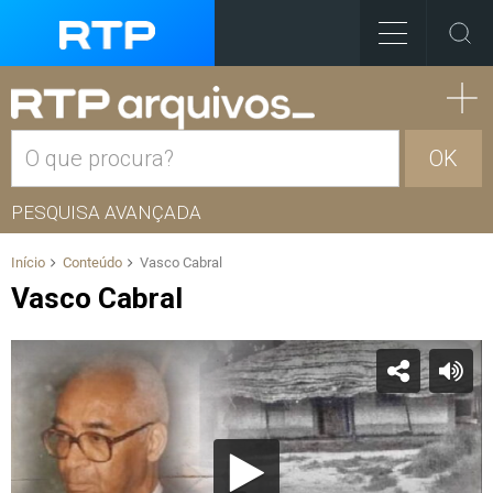
OK
PESQUISA AVANÇADA
Início
Conteúdo
Vasco Cabral
Vasco Cabral