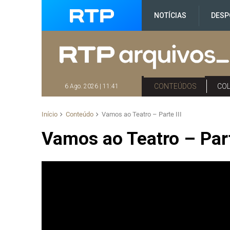
NOTÍCIAS
DESP
CONTEÚDOS
CO
6 Ago. 2026 | 11:41
Início
Conteúdo
Vamos ao Teatro – Parte III
Vamos ao Teatro – Part