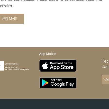
erreiro.
VER MAIS
App Mobile
Peça
con
VE