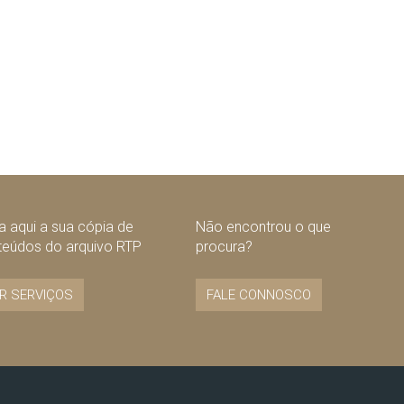
 aqui a sua cópia de
Não encontrou o que
teúdos do arquivo RTP
procura?
R SERVIÇOS
FALE CONNOSCO