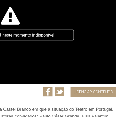
á neste momento indisponível
LICENCIAR CONTEÚDO
a Castel Branco em que a situação do Teatro em Portugal,
s atores convidados: Paulo César Grande, Elsa Valentim,