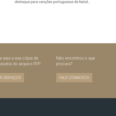
destaque para canções portuguesas de Natal…
 aqui a sua cópia de
Não encontrou o que
teúdos do arquivo RTP
procura?
R SERVIÇOS
FALE CONNOSCO