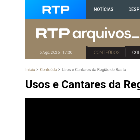
NOTÍCIAS
DESP
CONTEÚDOS
CO
6 Ago. 2026 | 17:30
Início
Conteúdo
Usos e Cantares da Região de Basto
Usos e Cantares da Re