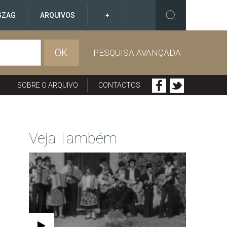
GZAG
ARQUIVOS
+
OK
PESQUISA AVANÇADA
SOBRE O ARQUIVO
CONTACTOS
Veja Também