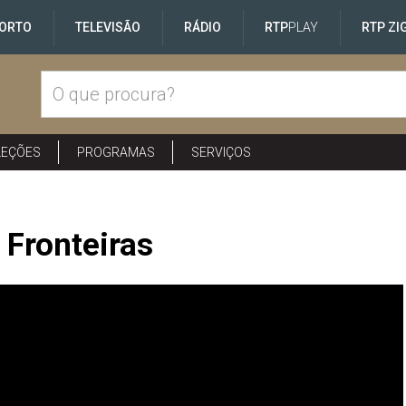
ORTO
TELEVISÃO
RÁDIO
RTP
PLAY
RTP ZI
LEÇÕES
PROGRAMAS
SERVIÇOS
Fronteiras