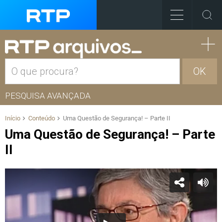
OK
PESQUISA AVANÇADA
Início
Conteúdo
Uma Questão de Segurança! – Parte II
Uma Questão de Segurança! – Parte
II