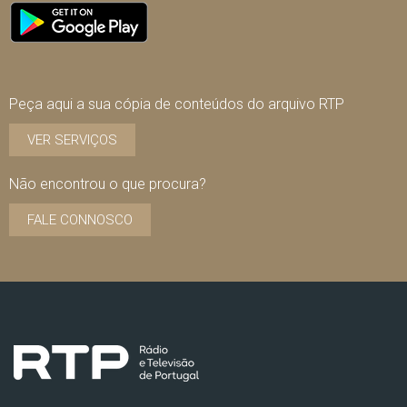
Peça aqui a sua cópia de conteúdos do arquivo RTP
VER SERVIÇOS
Não encontrou o que procura?
FALE CONNOSCO