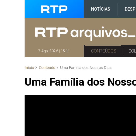
NOTÍCIAS
DESP
CONTEÚDOS
CO
7 Ago. 2026 | 15:11
Início
Conteúdo
Uma Família dos Nossos Dias
Uma Família dos Nosso