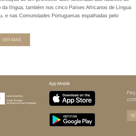
o da língua, também nos cinco Países Africanos de Língua
au, e nas Comunidades Portuguesas espalhadas pelo
VER MAIS
App Mobile
Peça
con
VE