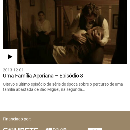
2013-12-01
Uma Família Açoriana – Episódio 8
Oitavo e último episódio da série de época sobre o percurso de uma
família abastada de São Miguel, na segunda…
Financiado por: