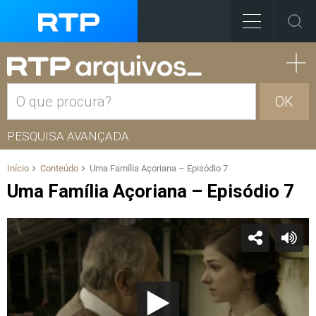
OK
PESQUISA AVANÇADA
Início
Conteúdo
Uma Família Açoriana – Episódio 7
Uma Família Açoriana – Episódio 7