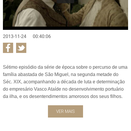
2013-11-24
00:40:06
Sétimo episódio da série de época sobre o percurso de uma
família abastada de São Miguel, na segunda metade do
Séc. XIX, acompanhando a década de luta e determinação
do empresário Vasco Ataíde no desenvolvimento portuário
da ilha, e os desentendimentos amorosos dos seus filhos.
VER MAIS