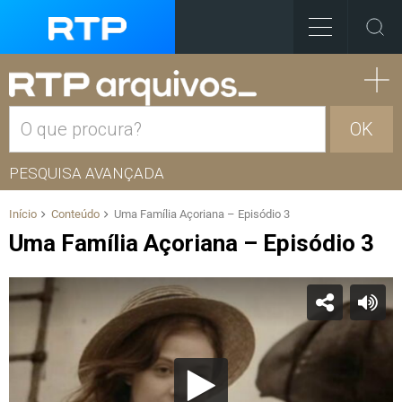
OK
PESQUISA AVANÇADA
Início
Conteúdo
Uma Família Açoriana – Episódio 3
Uma Família Açoriana – Episódio 3