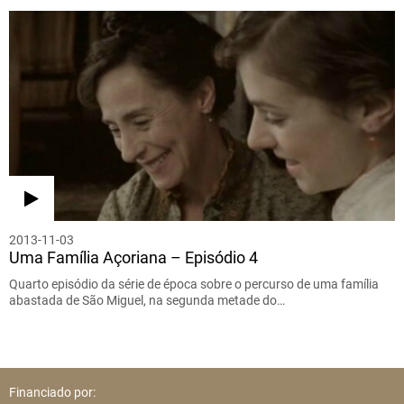
2013-11-03
Uma Família Açoriana – Episódio 4
Quarto episódio da série de época sobre o percurso de uma família
abastada de São Miguel, na segunda metade do…
Financiado por: