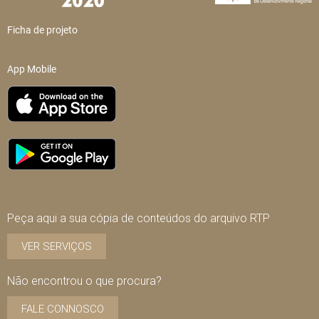
Ficha de projeto
App Mobile
Peça aqui a sua cópia de conteúdos do arquivo RTP
VER SERVIÇOS
Não encontrou o que procura?
FALE CONNOSCO