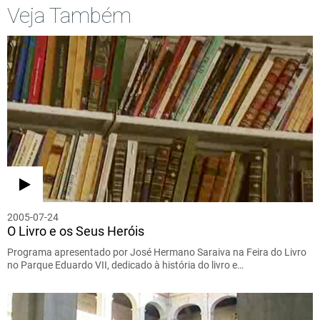
Veja Também
2005-07-24
O Livro e os Seus Heróis
Programa apresentado por José Hermano Saraiva na Feira do Livro
no Parque Eduardo VII, dedicado à história do livro e…