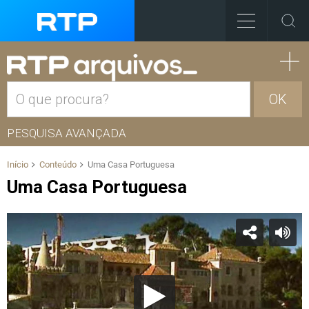
OK
PESQUISA AVANÇADA
Início
Conteúdo
Uma Casa Portuguesa
Uma Casa Portuguesa