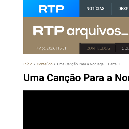
NOTÍCIAS
DESP
CONTEÚDOS
CO
7 Ago. 2026 | 13:51
Início
Conteúdo
Uma Canção Para a Noruega – Parte II
Uma Canção Para a Nor