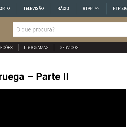
ORTO
TELEVISÃO
RÁDIO
RTP
PLAY
RTP ZI
LEÇÕES
PROGRAMAS
SERVIÇOS
uega – Parte II