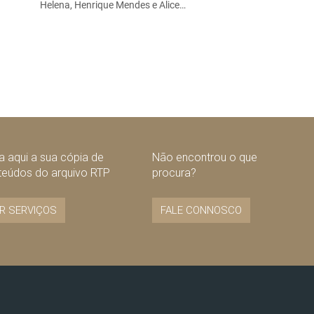
Helena, Henrique Mendes e Alice…
 aqui a sua cópia de
Não encontrou o que
teúdos do arquivo RTP
procura?
R SERVIÇOS
FALE CONNOSCO