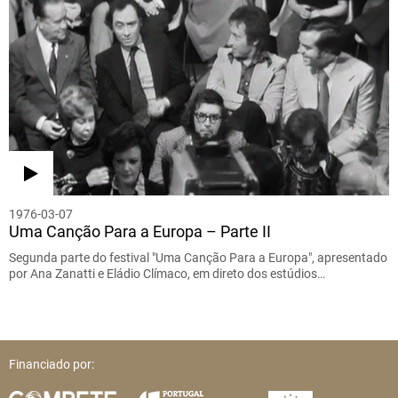
1976-03-07
Uma Canção Para a Europa – Parte II
Segunda parte do festival "Uma Canção Para a Europa", apresentado
por Ana Zanatti e Eládio Clímaco, em direto dos estúdios…
Financiado por: