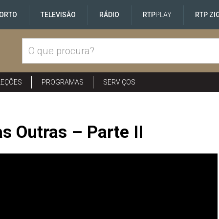
ORTO
TELEVISÃO
RÁDIO
RTP
PLAY
RTP ZI
LEÇÕES
PROGRAMAS
SERVIÇOS
 Outras – Parte II