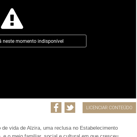
á neste momento indisponível
LICENCIAR CONTEÚDO
 de vida de Alzira, uma reclusa no Estabelecimento
, e o meio familiar, social e cultural em que cresceu.