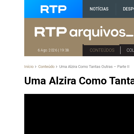
NOTÍCIAS
DESP
CONTEÚDOS
CO
6 Ago. 2026 | 19:38
Início
Conteúdo
Uma Alzira Como Tantas Outras – Parte II
Uma Alzira Como Tantas