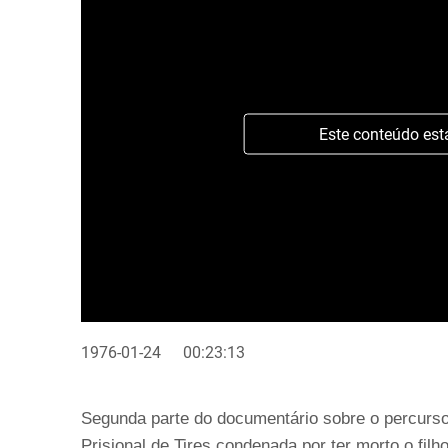
Este conteúdo est
1976-01-24
00:23:13
Segunda parte do documentário sobre o percurso
Prisional de Tires condenada por ter morto o filho