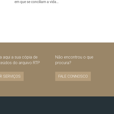
em que se conciliam a vida…
 aqui a sua cópia de
Não encontrou o que
teúdos do arquivo RTP
procura?
R SERVIÇOS
FALE CONNOSCO