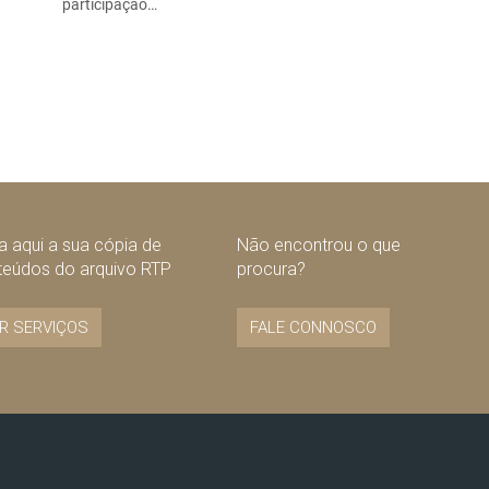
participação…
 aqui a sua cópia de
Não encontrou o que
teúdos do arquivo RTP
procura?
R SERVIÇOS
FALE CONNOSCO