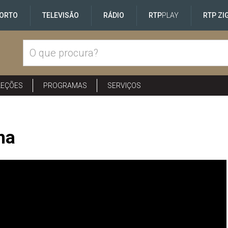
ORTO
TELEVISÃO
RÁDIO
RTP
PLAY
RTP ZI
LEÇÕES
PROGRAMAS
SERVIÇOS
ha