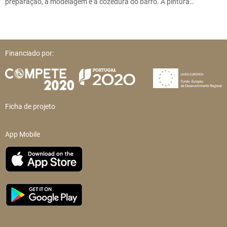
preparação, a modelagem e a cozedura do barro. A pintura…
Financiado por:
Ficha de projeto
App Mobile