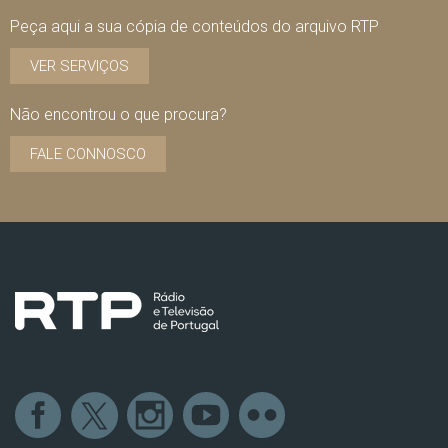
Peça aqui a sua cópia de conteúdos do arquivo RTP
VER SERVIÇOS
Não encontrou o que procura?
FALE CONNOSCO