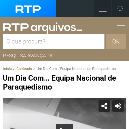
OK
PESQUISA AVANÇADA
Início
Conteúdo
Um Dia Com… Equipa Nacional de Paraquedismo
Um Dia Com… Equipa Nacional de
Paraquedismo