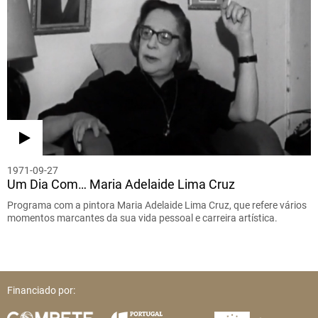
1971-09-27
Um Dia Com… Maria Adelaide Lima Cruz
Programa com a pintora Maria Adelaide Lima Cruz, que refere vários
momentos marcantes da sua vida pessoal e carreira artística.
Financiado por: