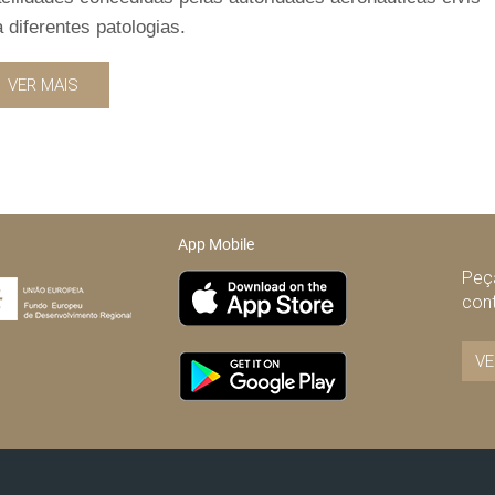
 diferentes patologias.
VER MAIS
App Mobile
Peça
con
VE