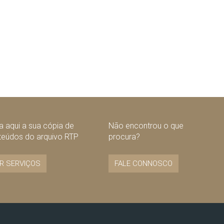
 aqui a sua cópia de
Não encontrou o que
teúdos do arquivo RTP
procura?
R SERVIÇOS
FALE CONNOSCO