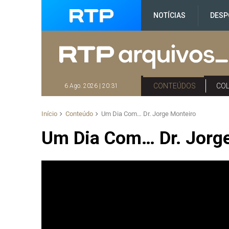
NOTÍCIAS
DESP
CONTEÚDOS
CO
6 Ago. 2026 | 20:31
Início
Conteúdo
Um Dia Com… Dr. Jorge Monteiro
Um Dia Com… Dr. Jorg