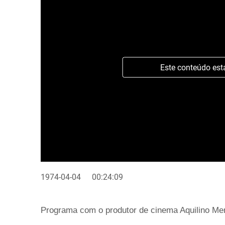
Este conteúdo est
1974-04-04
00:24:09
Programa com o produtor de cinema Aquilino Men