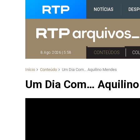
NOTÍCIAS
DESP
CONTEÚDOS
CO
8 Ago. 2026 | 5:58
Início
Conteúdo
Um Dia Com… Aquilino Mendes
Um Dia Com… Aquilin