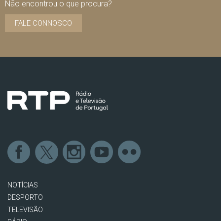
Não encontrou o que procura?
FALE CONNOSCO
NOTÍCIAS
DESPORTO
TELEVISÃO