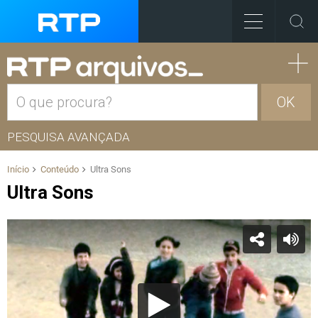
OK
PESQUISA AVANÇADA
Início
Conteúdo
Ultra Sons
Ultra Sons