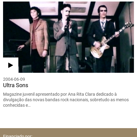
2004-06-09
Ultra Sons
Magazine juvenil apresentado por Ana Rita Clara dedicado à
divulgação das novas bandas rock nacionais, sobretudo as menos
conhecidas e…
Financiado por: