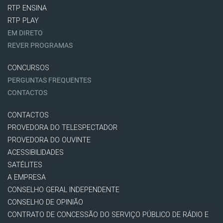
RTP ENSINA
RTP PLAY
EM DIRETO
REVER PROGRAMAS
CONCURSOS
PERGUNTAS FREQUENTES
CONTACTOS
CONTACTOS
PROVEDORA DO TELESPECTADOR
PROVEDORA DO OUVINTE
ACESSIBILIDADES
SATÉLITES
A EMPRESA
CONSELHO GERAL INDEPENDENTE
CONSELHO DE OPINIÃO
CONTRATO DE CONCESSÃO DO SERVIÇO PÚBLICO DE RÁDIO E