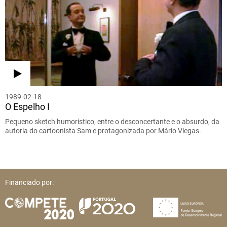
1989-02-18
O Espelho I
Pequeno sketch humorístico, entre o desconcertante e o absurdo, da
autoria do cartoonista Sam e protagonizada por Mário Viegas.
Financiado por: