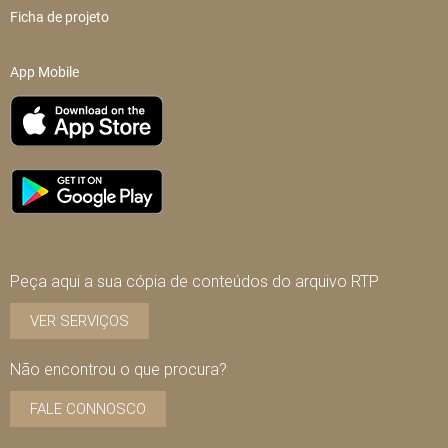
Ficha de projeto
App Mobile
Peça aqui a sua cópia de conteúdos do arquivo RTP
VER SERVIÇOS
Não encontrou o que procura?
FALE CONNOSCO