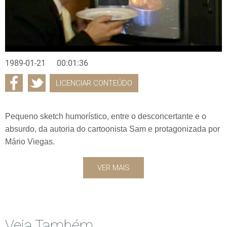
1989-01-21
00:01:36
LICENCIAR CONTEÚDO
Pequeno sketch humorístico, entre o desconcertante e o
absurdo, da autoria do cartoonista Sam e protagonizada por
Mário Viegas.
VER MAIS
Veja Também