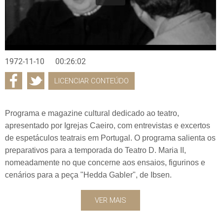
1972-11-10
00:26:02
LICENCIAR CONTEÚDO
Programa e magazine cultural dedicado ao teatro,
apresentado por Igrejas Caeiro, com entrevistas e excertos
de espetáculos teatrais em Portugal. O programa salienta os
preparativos para a temporada do Teatro D. Maria II,
nomeadamente no que concerne aos ensaios, figurinos e
cenários para a peça "Hedda Gabler", de Ibsen.
VER MAIS