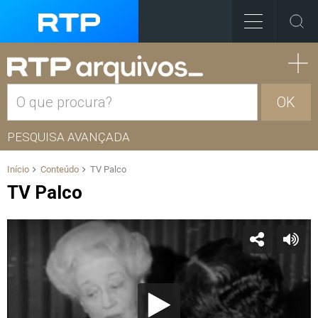
OK
PESQUISA AVANÇADA
Início
Conteúdo
TV Palco
TV Palco