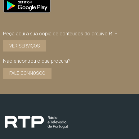
Peça aqui a sua cópia de conteúdos do arquivo RTP
VER SERVIÇOS
Não encontrou o que procura?
FALE CONNOSCO