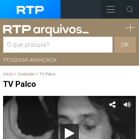
OK
PESQUISA AVANÇADA
Início
Conteúdo
TV Palco
TV Palco