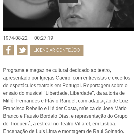
1974-08-22
00:27:19
LICENCIAR CONTEÚDO
Programa e magazine cultural dedicado ao teatro,
apresentado por Igrejas Caeiro, com entrevistas e excertos
de espetáculos teatrais em Portugal. Reportagem sobre o
ensaio do musical "Liberdade, Liberdade", da autoria de
Millôr Fernandes e Flávio Rangel, com adaptação de Luiz
Francisco Rebello e Hélder Costa, música de José Mário
Branco e Fausto Bordalo Dias, e representação do Grupo
de Troqueirá, a estrear no Teatro Villaret, em Lisboa.
Encenação de Luís Lima e montagem de Raul Solnado.