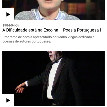
1984-04-07
A Dificuldade está na Escolha – Poesia Portuguesa I
Programa de poesia apresentado por Mário Viegas dedicado a
poemas de autores portugueses.